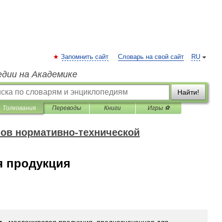
Запомнить сайт
Словарь на свой сайт
RU
едии на Академике
Найти!
Толкования
Переводы
Книги
Игры ⚽
ов нормативно-технической
 продукция